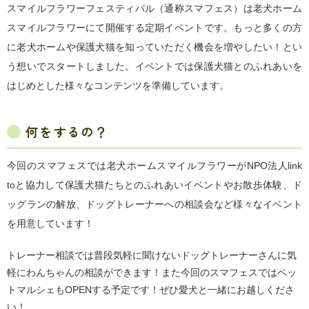
スマイルフラワーフェスティバル（通称スマフェス）は老犬ホーム
スマイルフラワーにて開催する定期イベントです。もっと多くの方
に老犬ホームや保護犬猫を知っていただく機会を増やしたい！とい
う想いでスタートしました。イベントでは保護犬猫とのふれあいを
はじめとした様々なコンテンツを準備しています。
何をするの？
今回のスマフェスでは老犬ホームスマイルフラワーがNPO法人link
toと協力して保護犬猫たちとのふれあいイベントやお散歩体験、ド
ッグランの解放、ドッグトレーナーへの相談会など様々なイベント
を用意しています！
トレーナー相談では普段気軽に聞けないドッグトレーナーさんに気
軽にわんちゃんの相談ができます！また今回のスマフェスではペッ
トマルシェもOPENする予定です！ぜひ愛犬と一緒にお越しくださ
い！