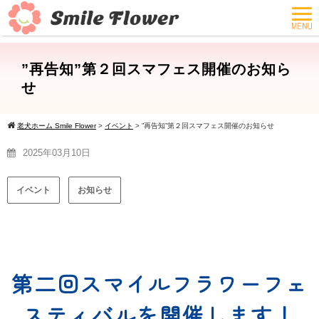
”再告知”第２回スマフェス開催のお知ら
せ
老犬ホーム Smile Flower
>
イベント
>
”再告知”第２回スマフェス開催のお知らせ
2025年03月10日
イベント
お知らせ
第二回スマイルフラワーフェ
スティバルを開催します！