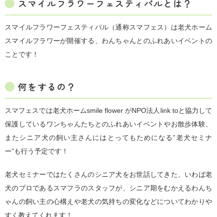
スマイルフラワーフェスティバルとは？
スマイルフラワーフェスティバル（通称スマフェス）は老犬ホーム
スマイルフラワーが開催する、わんちゃんとのふれあいイベントの
ことです！
何をするの？
スマフェスでは老犬ホームsmile flower がNPO法人link toと協力して
保護しているワンちゃんたちとのふれあいイベントやお散歩体験、
またシニア犬の飼い主さんにはとってもためになる”老犬セミナ
ー”も行う予定です！
老犬セミナーではたくさんのシニア犬をお世話してきた、いわば老
犬のプロであるスマフラのスタッフが、シニア期をむかえるわんち
ゃんの飼い主の心構えや老犬の気持ちの変化などについてわかりや
すく教えてくれます！