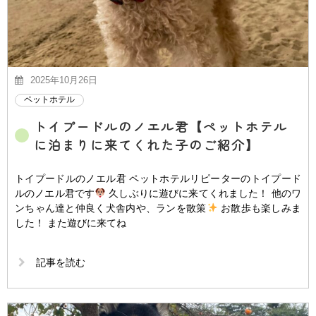
2025年10月26日
ペットホテル
トイプードルのノエル君【ペットホテル
に泊まりに来てくれた子のご紹介】
トイプードルのノエル君 ペットホテルリピーターのトイプード
ルのノエル君です
久しぶりに遊びに来てくれました！ 他のワ
ンちゃん達と仲良く犬舎内や、ランを散策
お散歩も楽しみま
した！ また遊びに来てね
記事を読む