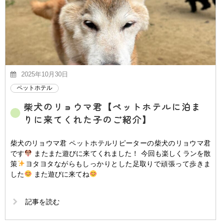
2025年10月30日
ペットホテル
柴犬のリョウマ君【ペットホテルに泊ま
りに来てくれた子のご紹介】
柴犬のリョウマ君 ペットホテルリピーターの柴犬のリョウマ君
です
またまた遊びに来てくれました！ 今回も楽しくランを散
策
ヨタヨタながらもしっかりとした足取りで頑張って歩きま
した
また遊びに来てね
記事を読む