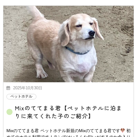
2025年10月30日
ペットホテル
Mixのててまる君【ペットホテルに泊ま
りに来てくれた子のご紹介】
Mixのててまる君 ペットホテル新規のMixのててまる君です
初