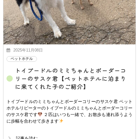
2025年11月08日
ペットホテル
トイプードルのミミちゃんとボーダーコ
リーのサスケ君【ペットホテルに泊まり
に来てくれた子のご紹介】
トイプードルのミミちゃんとボーダーコリーのサスケ君 ペット
ホテルリピーターのトイプードルのミミちゃんとボーダーコリー
のサスケ君です
２匹はいつも一緒で、お散歩も連れ添うよう
に歩幅を合わせて歩きます
記事を読む