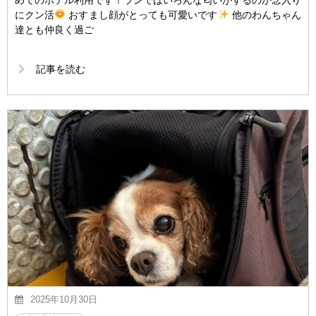
めてのホテル利用です！ランではいろんな匂いがするのか念入り
にクン活
おすまし顔がとっても可愛いです
他のわんちゃん
達とも仲良く過ご
記事を読む
2025年10月30日