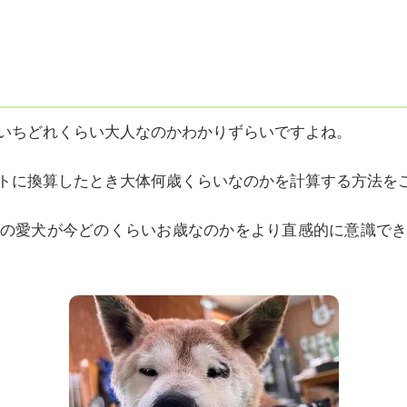
いちどれくらい大人なのかわかりずらいですよね。
トに換算したとき大体何歳くらいなのかを計算する方法を
の愛犬が今どのくらいお歳なのかをより直感的に意識で