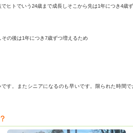
でヒトでいう24歳まで成長しそこから先は1年につき4歳
しその後は1年につき7歳ずつ増えるため
いです。またシニアになるのも早いです。限られた時間で
？