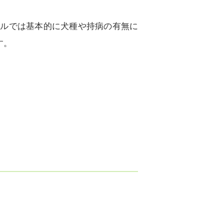
テルでは基本的に犬種や持病の有無に
す。