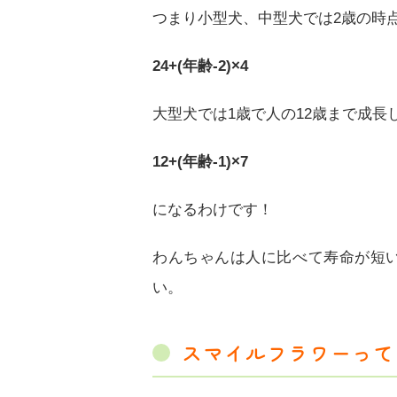
つまり小型犬、中型犬では2歳の時点
24+(年齢-2)×4
大型犬では1歳で人の12歳まで成長
12+(年齢-1)×7
になるわけです！
わんちゃんは人に比べて寿命が短
い。
スマイルフラワーって