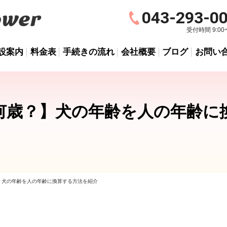
043-293-0
受付時間 9:00〜
設案内
料金表
手続きの流れ
会社概要
ブログ
お問い
何歳？】犬の年齢を人の年齢に
】犬の年齢を人の年齢に換算する方法を紹介