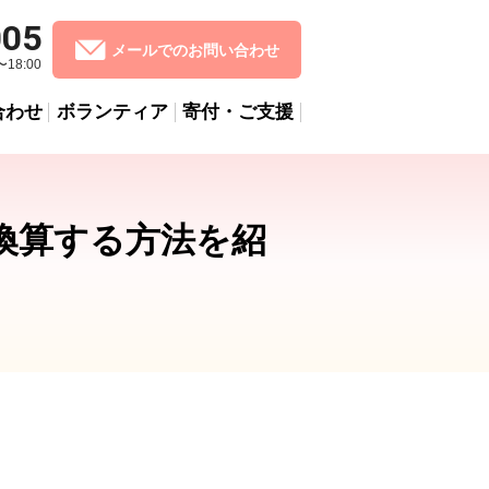
005
メールでのお問い合わせ
18:00
合わせ
ボランティア
寄付・ご支援
換算する方法を紹