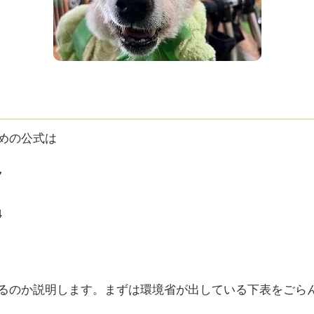
めの公式は
7
4
るのか説明します。まずは環境省が出している下表をごら