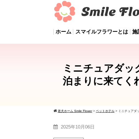
ホーム
スマイルフラワーとは
施
ミニチュアダッ
泊まりに来てく
老犬ホーム Smile Flower
>
ペットホテル
>
ミニチュアダ
2025年10月06日