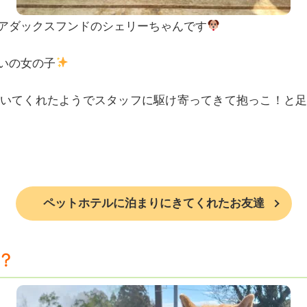
アダックスフンドのシェリーちゃんです
いの女の子
いてくれたようでスタッフに駆け寄ってきて抱っこ！と
ペットホテルに泊まりにきてくれたお友達
？