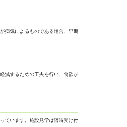
因が病気によるものである場合、早期
を軽減するための工夫を行い、食欲が
思っています。施設見学は随時受け付