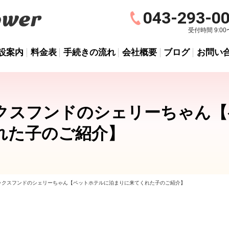
043-293-0
受付時間 9:00〜
設案内
料金表
手続きの流れ
会社概要
ブログ
お問い
クスフンドのシェリーちゃん【
れた子のご紹介】
ックスフンドのシェリーちゃん【ペットホテルに泊まりに来てくれた子のご紹介】