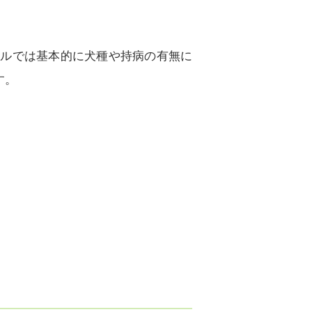
テルでは基本的に犬種や持病の有無に
す。