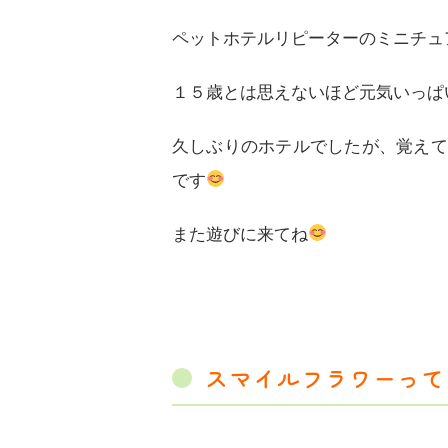
ペットホテルリピーターのミニチュ
１５歳とは思えないほど元気いっぱ
久しぶりのホテルでしたが、覚えて
です
また遊びに来てね
スマイルフラワーって