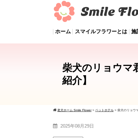
ホーム
スマイルフラワーとは
施
柴犬のリョウマ
紹介】
老犬ホーム Smile Flower
>
ペットホテル
>
柴犬のリョウ
2025年08月29日