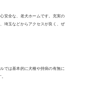
安心安全な、老犬ホームです。充実の
川、埼玉などからアクセスが良く、ぜ
テルでは基本的に犬種や持病の有無に
す。