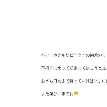
ペットホテルリピーターの柴犬のリ
車椅子に乗って頑張って歩こうと足
お水も口元まで持っていけば上手に
また遊びに来てね