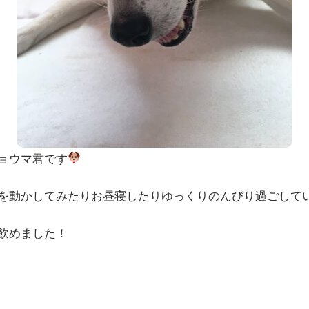
ョウマ君です
を動かしてみたりお昼寝したりゆっくりのんびり過ごして
飲めました！