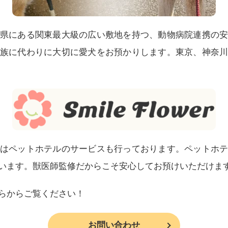
県にある関東最大級の広い敷地を持つ、動物病院連携の
族に代わりに大切に愛犬をお預かりします。東京、神奈
はペットホテルのサービスも行っております。ペットホ
います。獣医師監修だからこそ安心してお預けいただけま
らからご覧ください！
お問い合わせ