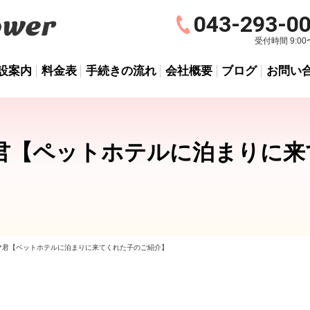
043-293-0
受付時間 9:00〜
設案内
料金表
手続きの流れ
会社概要
ブログ
お問い
君【ペットホテルに泊まりに来
マ君【ペットホテルに泊まりに来てくれた子のご紹介】