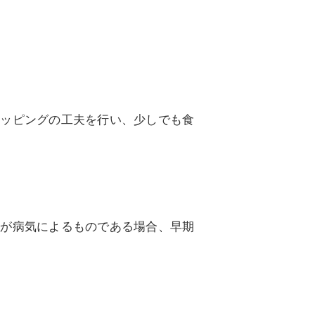
トッピングの工夫を行い、少しでも食
因が病気によるものである場合、早期