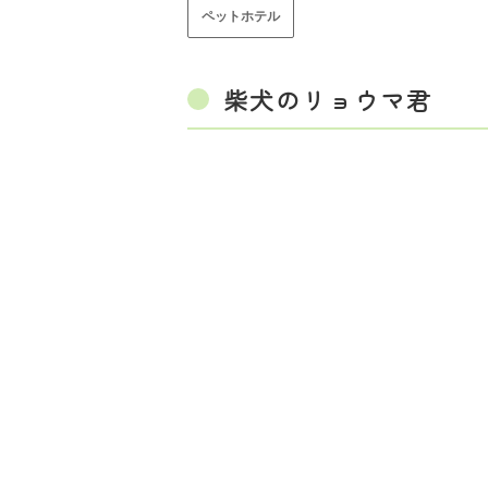
ペットホテル
柴犬のリョウマ君