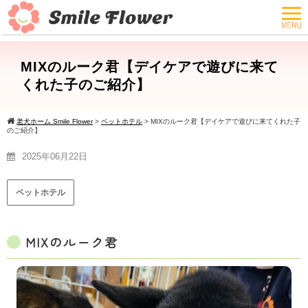
MIXのルーク君【デイケアで遊びに来て
くれた子のご紹介】
老犬ホーム Smile Flower
>
ペットホテル
>
MIXのルーク君【デイケアで遊びに来てくれた子
のご紹介】
2025年06月22日
ペットホテル
MIXのルーク君