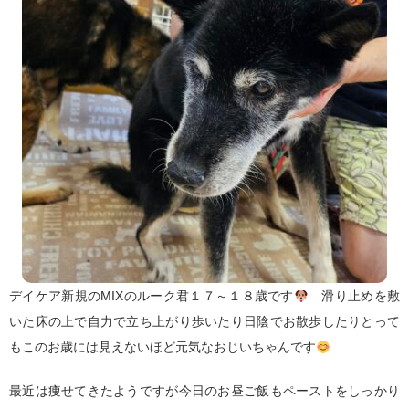
デイケア新規のMIXのルーク君１７～１８歳です
滑り止めを敷
いた床の上で自力で立ち上がり歩いたり日陰でお散歩したりとって
もこのお歳には見えないほど元気なおじいちゃんです
最近は痩せてきたようですが今日のお昼ご飯もペーストをしっかり