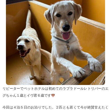
リピーターでペットホテルは初めてのラブラドールレトリバーの
エ
グちゃん１歳と
イヴ君６歳です
今回は４泊５日のお泊りでした。２匹とも若くて今が絶賛甘えたく